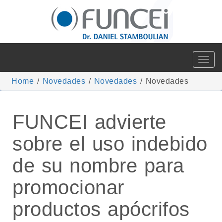
Toggle
navigat
Home
/
Novedades
/
Novedades
/
Novedades
FUNCEI advierte
sobre el uso indebido
de su nombre para
promocionar
productos apócrifos