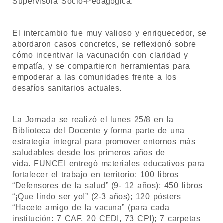
Supervisora Socio-Pedagógica.
El intercambio fue muy valioso y enriquecedor, se
abordaron casos concretos, se reflexionó sobre
cómo incentivar la vacunación con claridad y
empatía, y se compartieron herramientas para
empoderar a las comunidades frente a los
desafíos sanitarios actuales.
La Jornada se realizó el lunes 25/8 en la
Biblioteca del Docente y forma parte de una
estrategia integral para promover entornos más
saludables desde los primeros años de
vida. FUNCEI entregó materiales educativos para
fortalecer el trabajo en territorio: 100 libros
“Defensores de la salud” (9- 12 años); 450 libros
“¡Que lindo ser yo!” (2-3 años); 120 pósters
“Hacete amigo de la vacuna” (para cada
institución: 7 CAF, 20 CEDI, 73 CPI); 7 carpetas