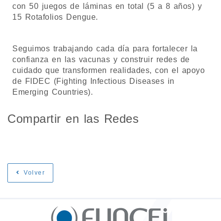
con 50 juegos de láminas en total (5 a 8 años) y
15 Rotafolios Dengue.
Seguimos trabajando cada día para fortalecer la
confianza en las vacunas y construir redes de
cuidado que transformen realidades, con el apoyo
de FIDEC (Fighting Infectious Diseases in
Emerging Countries).
Compartir en las Redes
Volver