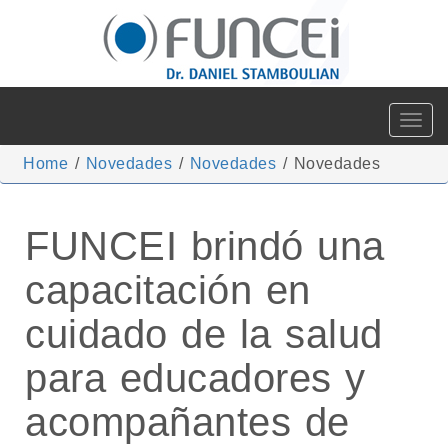
Toggle
navigat
Home
/
Novedades
/
Novedades
/
Novedades
FUNCEI brindó una
capacitación en
cuidado de la salud
para educadores y
acompañantes de