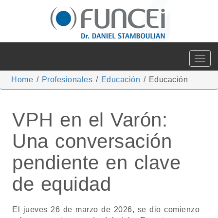
Toggle
navigat
Home
/
Profesionales
/
Educación
/
Educación
VPH en el Varón:
Una conversación
pendiente en clave
de equidad
El jueves 26 de marzo de 2026, se dio comienzo