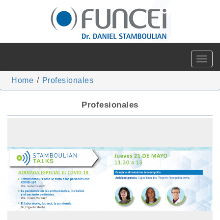
Toggle
navigat
Home
/
Profesionales
Profesionales