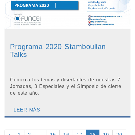
Programa 2020 Stamboulian
Talks
Conozca los temas y disertantes de nuestras 7
Jornadas, 3 Especiales y el Simposio de cierre
de este año.
LEER MÁS
‹
1
2
...
15
16
17
18
19
20