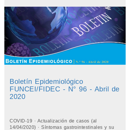
Boletín Epidemiológico
FUNCEI/FIDEC - N° 96 - Abril de
2020
COVID-19 · Actualización de casos (al
14/04/2020) · Síntomas gastrointestinales y su