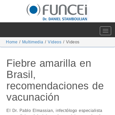
Toggle
navigat
Home
/
Multimedia
/
Videos
/
Videos
Fiebre amarilla en
Brasil,
recomendaciones de
vacunación
El Dr. Pablo Elmassian, infectólogo especialista