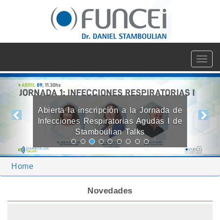
Toggle
navigat
Anterior
Sig
Abierta la inscripción a la Jornada de
Infecciones Respiratorias Agudas I de
Stamboulian Talks
Home
Novedades