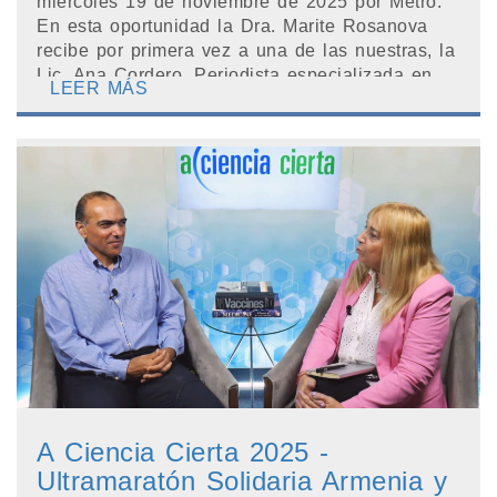
miercoles 19 de noviembre de 2025 por Metro.
En esta oportunidad la Dra. Marite Rosanova
recibe por primera vez a una de las nuestras, la
Lic. Ana Cordero, Periodista especializada en
LEER MÁS
Comunicac...
A Ciencia Cierta 2025 -
Ultramaratón Solidaria Armenia y