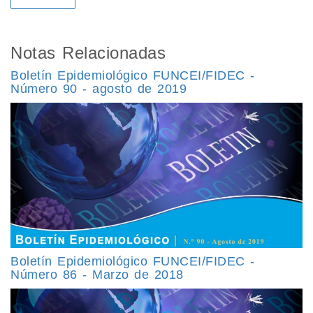
Notas Relacionadas
Boletín Epidemiológico FUNCEI/FIDEC -
Número 90 - agosto de 2019
Boletín Epidemiológico FUNCEI/FIDEC -
Número 86 - Marzo de 2018