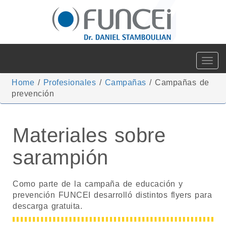
Toggle
navigat
Home
/
Profesionales
/
Campañas
/
Campañas de
prevención
Materiales sobre
sarampión
Como parte de la campaña de educación y
prevención FUNCEI desarrolló distintos flyers para
descarga gratuita.