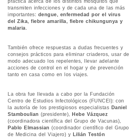
práctica acerca de los distintos mosquitos que
transmiten infecciones y de cada una de las más
importantes:
dengue, enfermedad por el virus
del Zika, fiebre amarilla, fiebre chikungunya y
malaria
.
También ofrece respuestas a dudas frecuentes y
consejos prácticos para eliminar criaderos, usar de
modo adecuado los repelentes, llevar adelante
acciones de control en el hogar y de prevención
tanto en casa como en los viajes.
La obra fue llevada a cabo por la Fundación
Centro de Estudios Infectológicos (FUNCEI): con
la autoría de los prestigiosos especialistas
Daniel
Stamboulian
(presidente),
Hebe Vázquez
(coordinadora científica del Grupo de Vacunas),
Pablo Elmassian
(coordinador científico del Grupo
de Medicina del Viajero) y
Lilián Testón