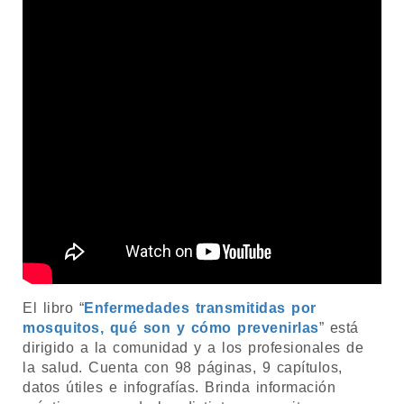
El libro “
Enfermedades transmitidas por
mosquitos, qué son y cómo prevenirlas
” está
dirigido a la comunidad y a los profesionales de
la salud. Cuenta con 98 páginas, 9 capítulos,
datos útiles e infografías. Brinda información