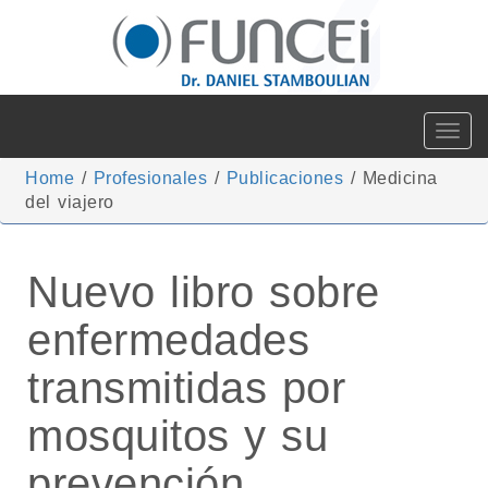
Toggle
navigat
Home
/
Profesionales
/
Publicaciones
/
Medicina
del viajero
Nuevo libro sobre
enfermedades
transmitidas por
mosquitos y su
prevención