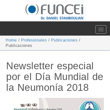
Toggle
navigat
Home
/
Profesionales
/
Publicaciones
/
Publicaciones
Newsletter especial
por el Día Mundial de
la Neumonía 2018