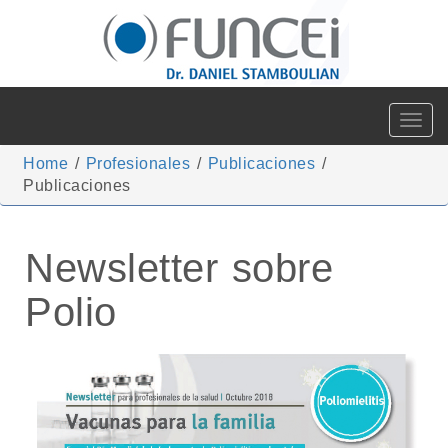
Toggle
navigat
Home
/
Profesionales
/
Publicaciones
/
Publicaciones
Newsletter sobre
Polio