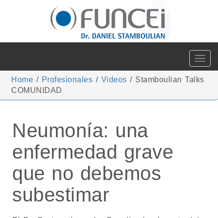
Toggle
navigat
Home
/
Profesionales
/
Videos
/
Stamboulian Talks
COMUNIDAD
Neumonía: una
enfermedad grave
que no debemos
subestimar