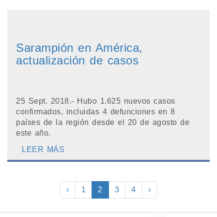
Sarampión en América,
actualización de casos
25 Sept. 2018.- Hubo 1.625 nuevos casos
confirmados, incluidas 4 defunciones en 8
países de la región desde el 20 de agosto de
este año.
LEER MÁS
‹
1
2
3
4
›