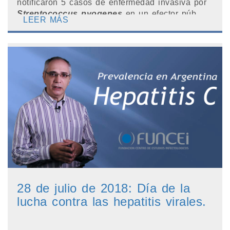
notificaron 5 casos de enfermedad invasiva por
Streptococcus pyogenes
en un efector púb...
LEER MÁS
28 de julio de 2018: Día de la
lucha contra las hepatitis virales.