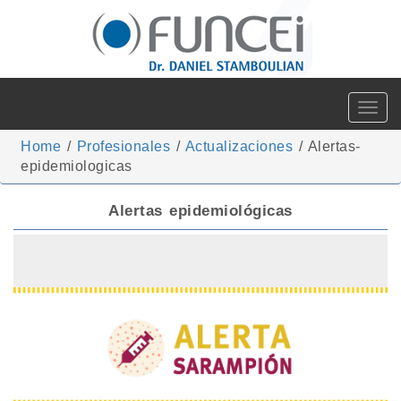
Toggle
navigat
Home
/
Profesionales
/
Actualizaciones
/
Alertas-
epidemiologicas
Alertas epidemiológicas