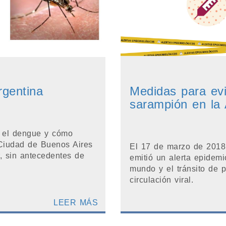
rgentina
Medidas para evit
sarampión en la 
s el dengue y cómo
 Ciudad de Buenos Aires
El 17 de marzo de 2018 
, sin antecedentes de
emitió un alerta epidemi
mundo y el tránsito de 
circulación viral.
LEER MÁS