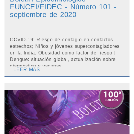
FUNCEI/FIDEC - Número 101 -
septiembre de 2020
COVID-19: Riesgo de contagio en contactos
estrechos; Niños y jóvenes supercontagiadores
en la India; Obesidad como factor de riesgo |
Dengue: situación global, actualización sobre
diagnóstico y vacunas |...
LEER MÁS