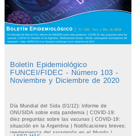
Boletín Epidemiológico
FUNCEI/FIDEC - Número 103 -
Noviembre y Diciembre de 2020
Día Mundial del Sida (01/12): Informe de
ONUSIDA sobre esta pandemia | COVID-19:
diez preguntas sobre las vacunas | COVID-19:
situación en la Argentina | Notificaciones breves:
reemergencia del sarampión en el Mundo /...