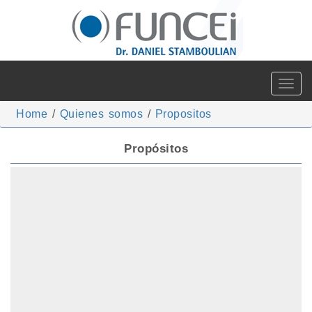
Toggle
navigat
Home
/
Quienes somos
/
Propositos
Propósitos