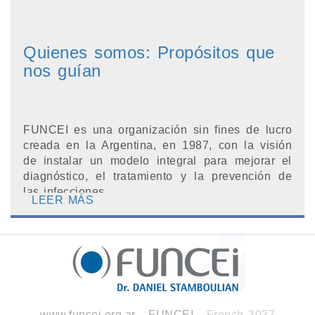
Quienes somos: Propósitos que
nos guían
FUNCEI es una organización sin fines de lucro
creada en la Argentina, en 1987, con la visión
de instalar un modelo integral para mejorar el
diagnóstico, el tratamiento y la prevención de
las infecciones. ...
LEER MÁS
www.funcei.org.ar
-
FUNCEI
- French 3037