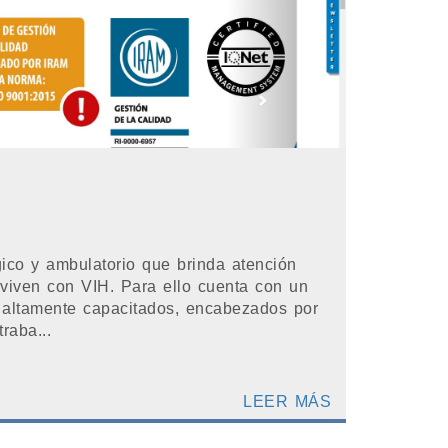
gico y ambulatorio que brinda atención
 viven con VIH. Para ello cuenta con un
 altamente capacitados, encabezados por
raba...
LEER MÁS