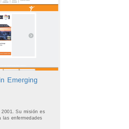
 in Emerging
n 2001. Su misión es
ra las enfermedades