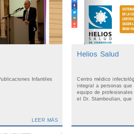
Helios Salud
blicaciones Infantiles
Centro médico infectoló
integral a personas que
equipo de profesionales
el Dr. Stamboulian, que t
LEER MÁS