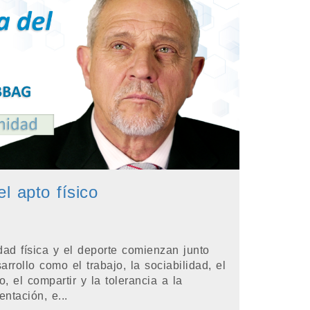
l apto físico
idad física y el deporte comienzan junto
rrollo como el trabajo, la sociabilidad, el
, el compartir y la tolerancia a la
entación, e...