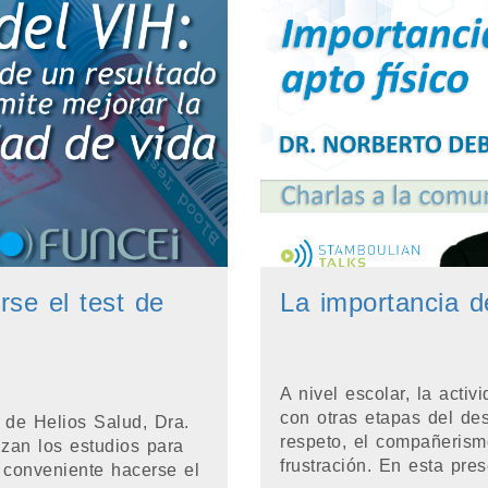
se el test de
La importancia de
A nivel escolar, la activ
con otras etapas del desa
 de Helios Salud, Dra.
respeto, el compañerismo
izan los estudios para
frustración. En esta pres
 conveniente hacerse el