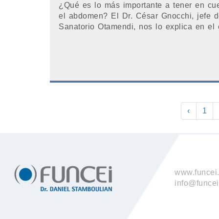
¿Qué es lo más importante a tener en cu
el abdomen? El Dr. César Gnocchi, jefe d
Sanatorio Otamendi, nos lo explica en el 
‹
1
www.funcei.
info@funcei