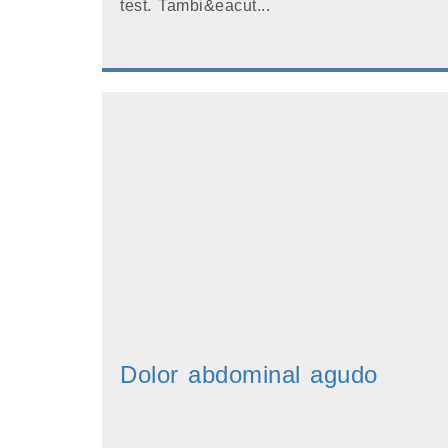
test. Tambi&eacut...
Dolor abdominal agudo