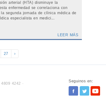
nsión arterial (HTA) disminuye la
esta enfermedad se correlaciona con
 la segunda jornada de clínica médica de
dica especialista en medici...
LEER MÁS
27
›
Seguinos en:
. 4809 4242
-