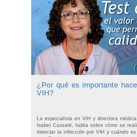
¿Por qué es importante hacer
VIH?
La especialista en VIH y directora médica
Isabel Cassetti, habla sobre cómo se real
detectar la infección por VIH y cuándo es