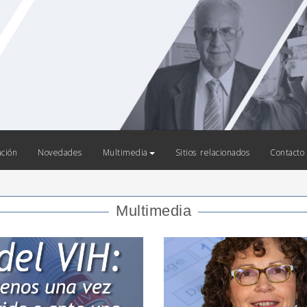
ación
Novedades
Multimedia
Sitios relacionados
Contacto
Multimedia