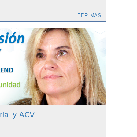
LEER MÁS
erial y ACV