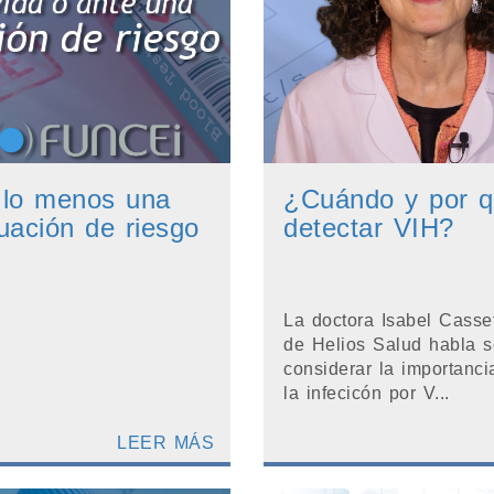
r lo menos una
¿Cuándo y por q
uación de riesgo
detectar VIH?
La doctora Isabel Casset
de Helios Salud habla 
considerar la importanci
la infecicón por V...
LEER MÁS