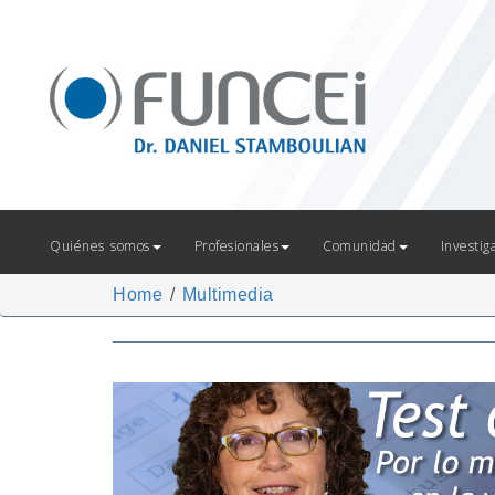
Quiénes somos
Profesionales
Comunidad
Investig
Home
/
Multimedia