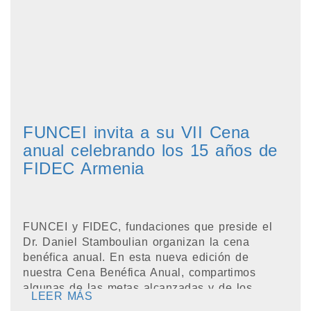
FUNCEI invita a su VII Cena
anual celebrando los 15 años de
FIDEC Armenia
FUNCEI y FIDEC, fundaciones que preside el
Dr. Daniel Stamboulian organizan la cena
benéfica anual. En esta nueva edición de
nuestra Cena Benéfica Anual, compartimos
algunas de las metas alcanzadas y de los
LEER MÁS
nuevo...