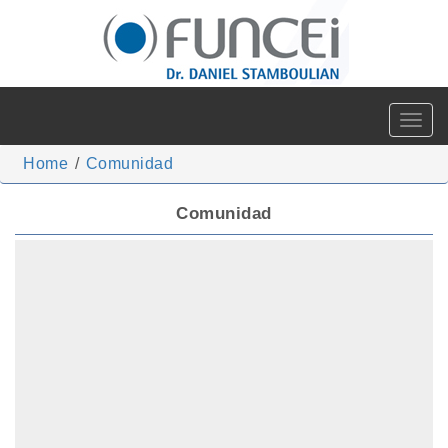
Toggle
navigat
Home
/
Comunidad
Comunidad