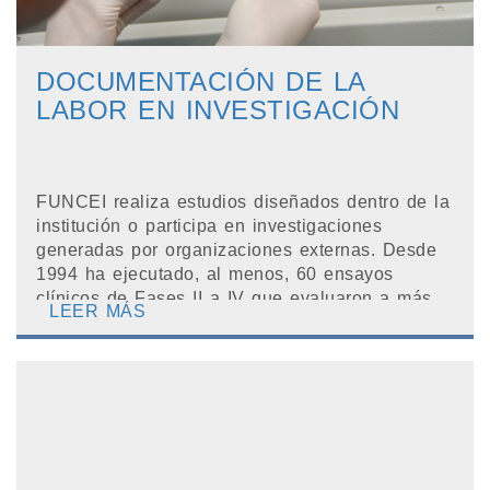
DOCUMENTACIÓN DE LA
LABOR EN INVESTIGACIÓN
FUNCEI realiza estudios diseñados dentro de la
institución o participa en investigaciones
generadas por organizaciones externas. Desde
1994 ha ejecutado, al menos, 60 ensayos
clínicos de Fases II a IV que evaluaron a más
LEER MÁS
de 3700 pac...