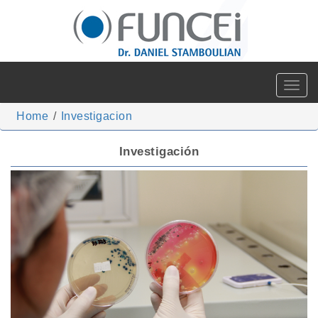
Toggle
navigat
Home
/
Investigacion
Investigación