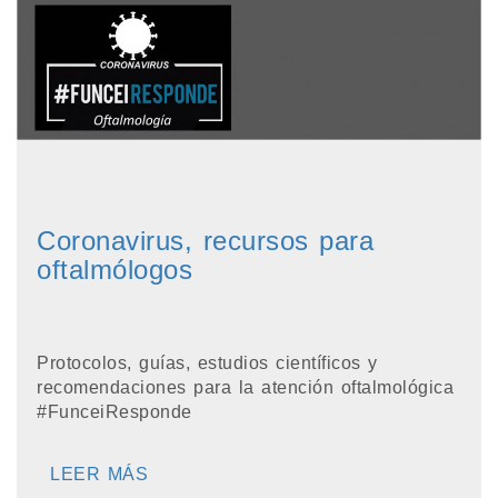
Coronavirus, recursos para
oftalmólogos
Protocolos, guías, estudios científicos y
recomendaciones para la atención oftalmológica
#FunceiResponde
LEER MÁS