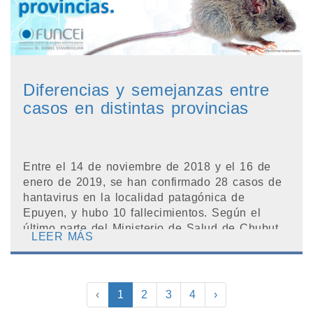
Diferencias y semejanzas entre
casos en distintas provincias
Entre el 14 de noviembre de 2018 y el 16 de
enero de 2019, se han confirmado 28 casos de
hantavirus en la localidad patagónica de
Epuyen, y hubo 10 fallecimientos. Según el
último parte del Ministerio de Salud de Chubut,
LEER MÁS
94 personas es...
‹
1
2
3
4
›