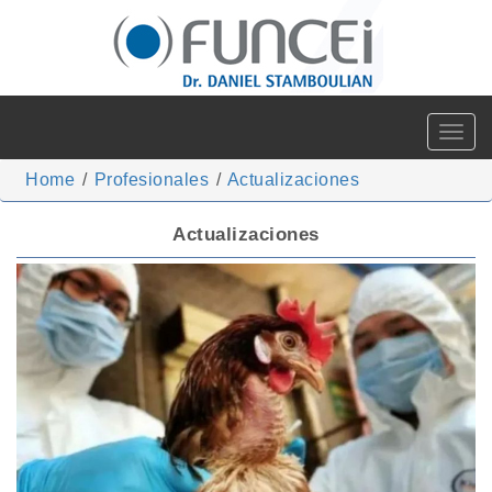
Toggle
navigat
Home
/
Profesionales
/
Actualizaciones
Actualizaciones