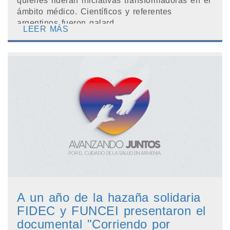
quienes lideran iniciativas transformadoras en el
ámbito médico. Científicos y referentes
argentinos fueron galard...
LEER MÁS
A un año de la hazaña solidaria
FIDEC y FUNCEI presentaron el
documental "Corriendo por